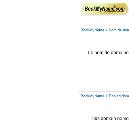
BookMyName
> Nom de dom
Le nom de domaine a 
BookMyName
> Parked dom
This domain name 